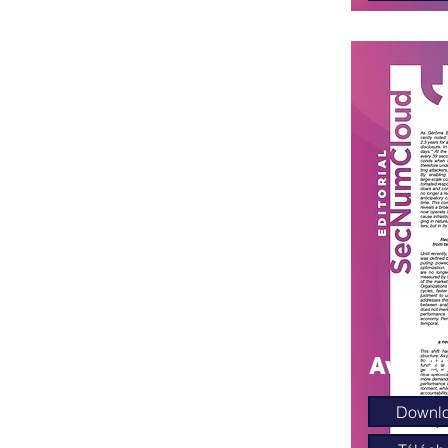
Avril 2
Downl