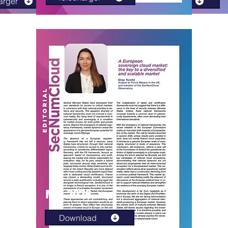
arger
Télécharger
Mai 2026
Download