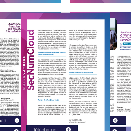
026
Mars 2026
Décembre 2025
oad
Download
Télécharger